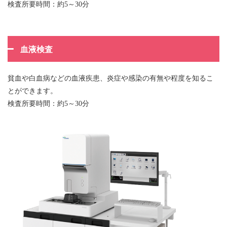
検査所要時間：約5～30分
血液検査
貧血や白血病などの血液疾患、炎症や感染の有無や程度を知るこ
とができます。
検査所要時間：約5～30分