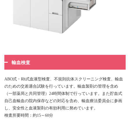
輸血検査
ABO式・Rh式血液型検査、不規則抗体スクリーニング検査、輸血
のための交差適合試験を行っています。輸血製剤の管理を含め
（一部薬局と共同管理）24時間体制で行っています。また貯血式
自己血輸血の院内保存などの対応を含め、輸血療法委員会に参画
し、安全性と血液製剤の有効利用に努めています。
検査所要時間：約15～60分