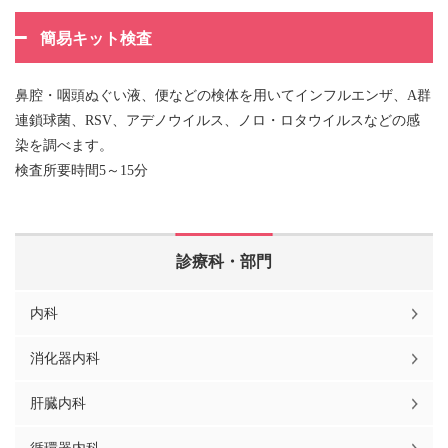
簡易キット検査
鼻腔・咽頭ぬぐい液、便などの検体を用いてインフルエンザ、A群
連鎖球菌、RSV、アデノウイルス、ノロ・ロタウイルスなどの感
染を調べます。
検査所要時間5～15分
診療科・部門
内科
消化器内科
肝臓内科