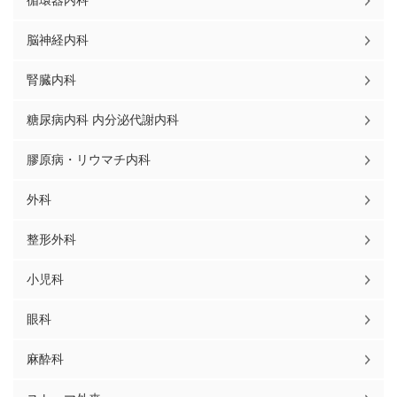
循環器内科
脳神経内科
腎臓内科
糖尿病内科 内分泌代謝内科
膠原病・リウマチ内科
外科
整形外科
小児科
眼科
麻酔科