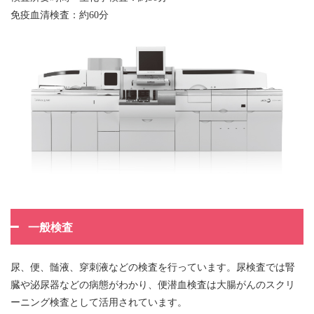
免疫血清検査：約60分
一般検査
尿、便、髄液、穿刺液などの検査を行っています。尿検査では腎
臓や泌尿器などの病態がわかり、便潜血検査は大腸がんのスクリ
ーニング検査として活用されています。